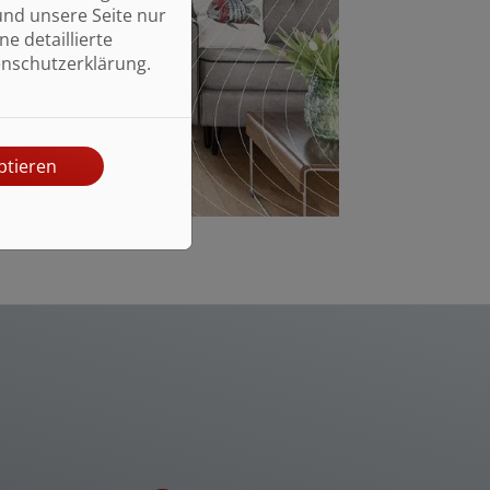
und unsere Seite nur
e detaillierte
enschutzerklärung.
ptieren