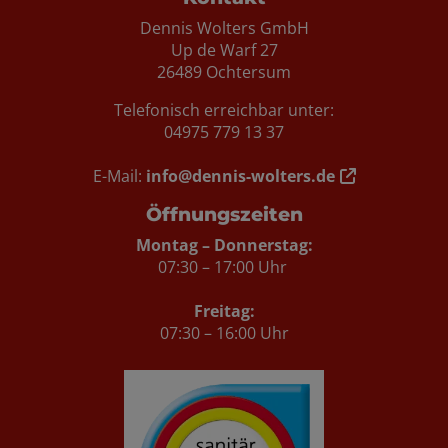
Dennis Wolters GmbH
Up de Warf 27
26489 Ochtersum
Telefonisch erreichbar unter:
04975 779 13 37
E-Mail:
info@dennis-wolters.de
Öffnungszeiten
Montag – Donnerstag:
07:30 – 17:00 Uhr
Freitag:
07:30 – 16:00 Uhr