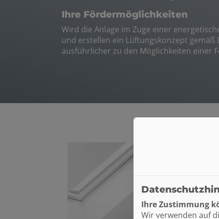
Ihre Fördermöglichkeiten
Wird die Anlage im Zuge einer energetisch
und erstellen ein Lüftungskonzept gemäß 
ausführlicher zu den Möglichkeiten einer 
Datenschutzhi
Ihre Zustimmung kö
Wir verwenden auf d