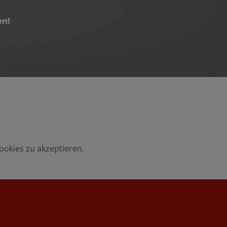
en!
ookies zu akzeptieren.