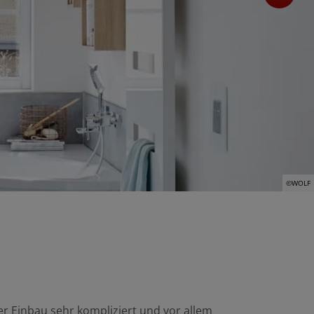
©WOLF
er Einbau sehr kompliziert und vor allem