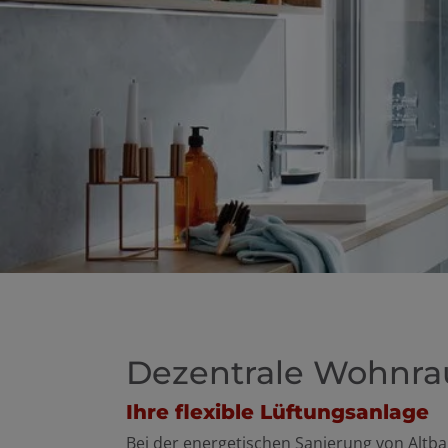
schließen
Dezentrale Wohnr
Ihre flexible Lüftungsanlage
Bei der energetischen Sanierung von Altbau