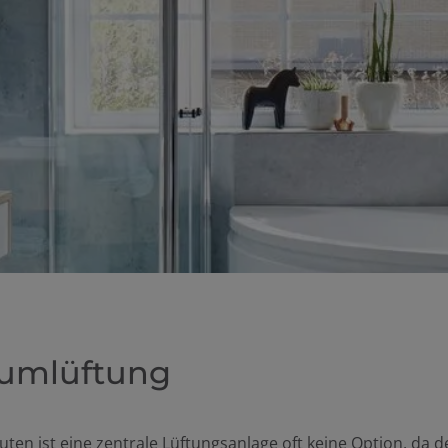
aumlüftung
ten ist eine zentrale Lüftungsanlage oft keine Option, da d