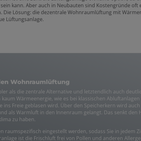
sein kann. Aber auch in Neubauten sind Kostengründe oft e
. Die Lösung: die dezentrale Wohnraumlüftung mit Wärme
ue Lüftungsanlage.
ralen Wohnraumlüftung
ler als die zentrale Alternative und letztendlich auch deutl
um Wärmeenergie, wie es bei klassischen Abluftanlagen der
e ins Freie geblasen wird. Über den Speicherkern wird auch 
d als Warmluft in den Innenraum gelangt. Das senkt den H
lima zu haben.
en raumspezifisch eingestellt werden, sodass Sie in jedem 
ranlage ist die Frischluft frei von Pollen und anderen Allerg