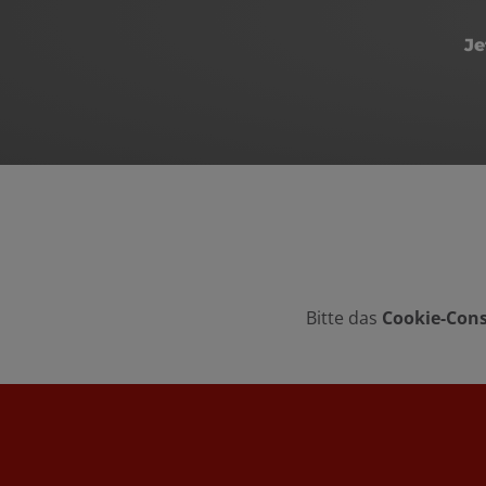
Je
Bitte das
Cookie-Cons
Footer - Kontaktdaten und Öffnungszeite