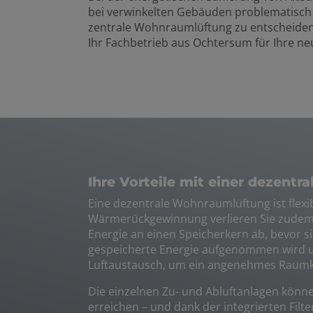
bei verwinkelten Gebäuden problematisch 
zentrale Wohnraumlüftung zu entscheiden
Ihr Fachbetrieb aus Ochtersum für Ihre ne
Ihre Vorteile mit einer dezent
Eine dezentrale Wohnraumlüftung ist flexib
Wärmerückgewinnung verlieren Sie zudem ka
Energie an einen Speicherkern ab, bevor si
gespeicherte Energie aufgenommen wird un
Luftaustausch, um ein angenehmes Raumk
Die einzelnen Zu- und Abluftanlagen könn
erreichen – und dank der integrierten Filte