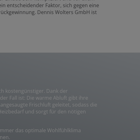
in entscheidender Faktor, sich gegen eine
rückgewinnung. Dennis Wolters GmbH ist
ich kostengünstiger. Dank der
 Fall ist: Die warme Abluft gibt ihre
angesaugte Frischluft geleitet, sodass die
eizbedarf und sorgt für den nötigen
Zimmer das optimale Wohlfühlklima
enen.